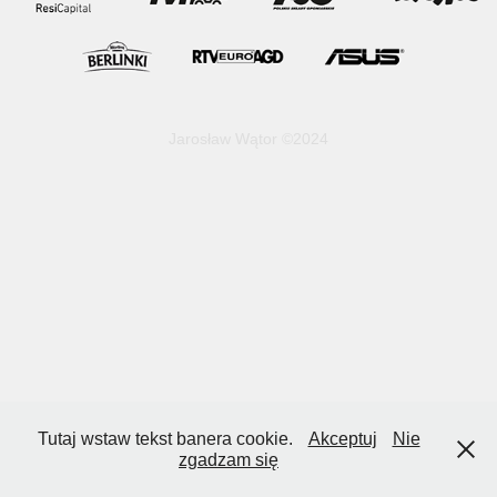
Jarosław Wątor ©2024
Tutaj wstaw tekst banera cookie.
Akceptuj
Nie
zgadzam się