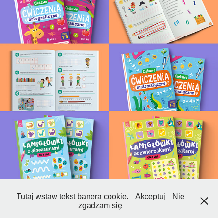
Tutaj wstaw tekst banera cookie.
Akceptuj
Nie
Jarosław Wątor ©2024
zgadzam się