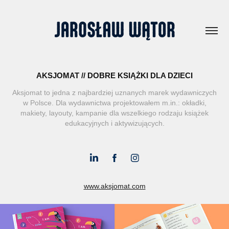
AKSJOMAT // DOBRE KSIĄŻKI DLA DZIECI
Aksjomat to jedna z najbardziej uznanych marek wydawniczych
w Polsce. Dla wydawnictwa projektowałem m.in.: okładki,
makiety, layouty, kampanie dla wszelkiego rodzaju książek
edukacyjnych i aktywizujących.
www.aksjomat.com